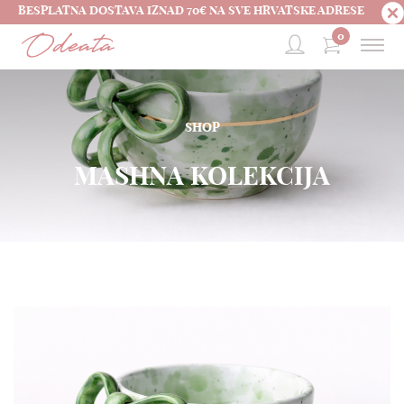
BESPLATNA DOSTAVA IZNAD 70€ NA SVE HRVATSKE ADRESE
0
SHOP
MASHNA KOLEKCIJA