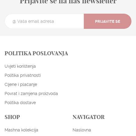
Prijavite se na naš newsletter
PRIJAVITE SE
POLITIKA POSLOVANJA
Uvjeti korištenja
Politika privatnosti
Cijene i plaćanje
Povrat i zamjena proizvoda
Politika dostave
SHOP
NAVIGATOR
ENGLISH
HRVATSKI
Mashna kolekcija
Naslovna
EUR
USD