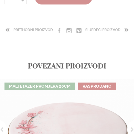
PRETHODNI PROIZVOD
SLJEDEĆI PROIZVOD
POVEZANI PROIZVODI
MALI ETAŽER PROMJERA 20CM
RASPRODANO