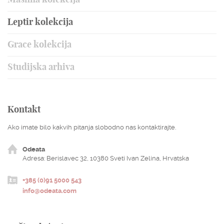
Mashna kolekcija
Leptir kolekcija
Grace kolekcija
Studijska arhiva
Kontakt
Ako imate bilo kakvih pitanja slobodno nas kontaktirajte.
Odeata
Adresa: Berislavec 32, 10380 Sveti Ivan Zelina, Hrvatska
+385 (0)91 5000 543
info@odeata.com