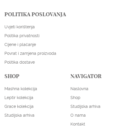
ENGLISH
HRVATSKI
POLITIKA POSLOVANJA
EUR
USD
Uvjeti korištenja
Politika privatnosti
Cijene i plaćanje
Povrat i zamjena proizvoda
Politika dostave
SHOP
NAVIGATOR
Mashna kolekcija
Naslovna
Leptir kolekcija
Shop
Grace kolekcija
Studijska arhiva
Studijska arhiva
O nama
Kontakt