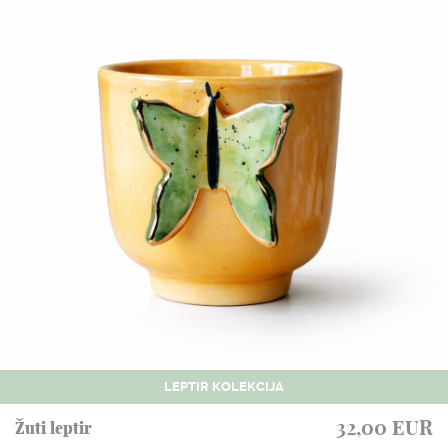
NASLOVNA
SHOP
LEPTIR KOLEKCIJA
STUDIJSKA ARHIVA
32,00 EUR
Žuti leptir
O NAMA