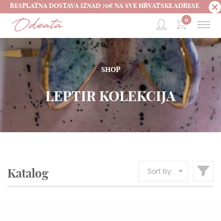
BESPLATNA DOSTAVA IZNAD 70€ NA SVE HRVATSKE ADRESE
0
SHOP
LEPTIR KOLEKCIJA
Sort by:
Katalog