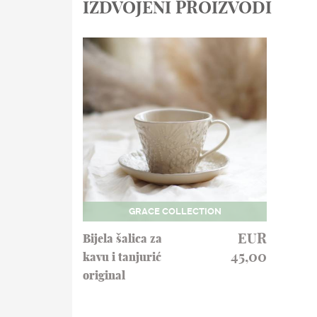
IZDVOJENI PROIZVODI
GRACE COLLECTION
EUR
Bijela šalica za
45,00
kavu i tanjurić
original