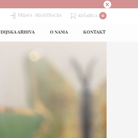
0
PRIJAVA
REGISTRACIJA
KOŠARICA
DIJSKA ARHIVA
O NAMA
KONTAKT