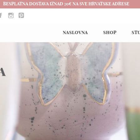
BESPLATNA DOSTAVA IZNAD 70€ NA SVE HRVATSKE ADRESE
NASLOVNA
SHOP
STU
A