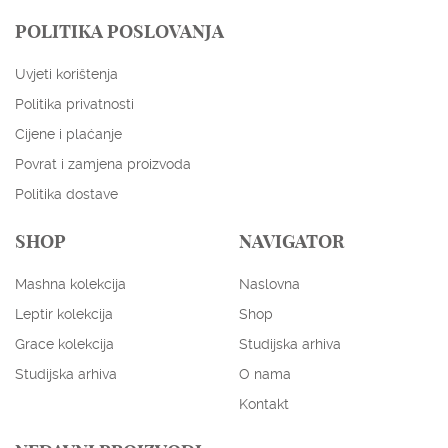
POLITIKA POSLOVANJA
Uvjeti korištenja
Politika privatnosti
Cijene i plaćanje
Povrat i zamjena proizvoda
Politika dostave
SHOP
NAVIGATOR
Mashna kolekcija
Naslovna
ENGLISH
HRVATSKI
Leptir kolekcija
Shop
EUR
USD
Grace kolekcija
Studijska arhiva
Studijska arhiva
O nama
Kontakt