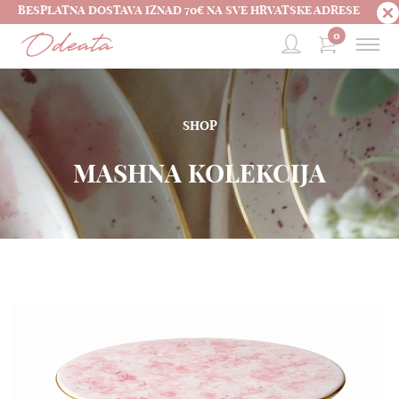
BESPLATNA DOSTAVA IZNAD 70€ NA SVE HRVATSKE ADRESE
0
SHOP
MASHNA KOLEKCIJA