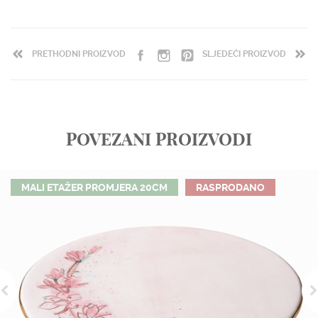
PRETHODNI PROIZVOD
SLJEDEĆI PROIZVOD
POVEZANI PROIZVODI
MALI ETAŽER PROMJERA 20CM
RASPRODANO