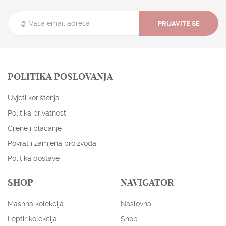
PRIJAVITE SE
POLITIKA POSLOVANJA
Uvjeti korištenja
Politika privatnosti
Cijene i plaćanje
Povrat i zamjena proizvoda
Politika dostave
SHOP
NAVIGATOR
ENGLISH
HRVATSKI
Mashna kolekcija
Naslovna
EUR
USD
Leptir kolekcija
Shop