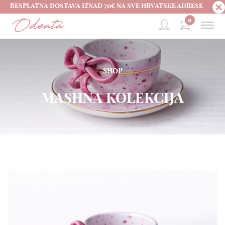
BESPLATNA DOSTAVA IZNAD 70€ NA SVE HRVATSKE ADRESE
0
SHOP
MASHNA KOLEKCIJA