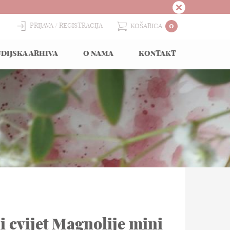
0
PRIJAVA
REGISTRACIJA
KOŠARICA
DIJSKA ARHIVA
O NAMA
KONTAKT
i cvijet Magnolije mini