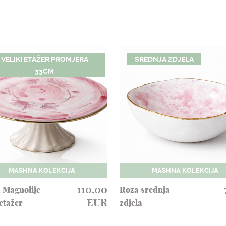
VELIKI ETAŽER PROMJERA
SREDNJA ZDJELA
33CM
MASHNA KOLEKCIJA
MASHNA KOLEKCIJA
110,00
 Magnolije
Roza srednja
EUR
 etažer
zdjela