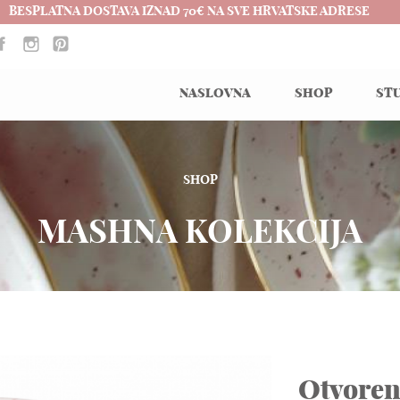
BESPLATNA DOSTAVA IZNAD 70€ NA SVE HRVATSKE ADRESE
NASLOVNA
SHOP
STU
SHOP
MASHNA KOLEKCIJA
Otvoren