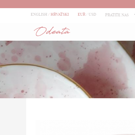
ENGLISH
HRVATSKI
EUR
USD
PRATITE NAS