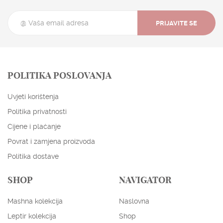
PRIJAVITE SE
POLITIKA POSLOVANJA
Uvjeti korištenja
Politika privatnosti
Cijene i plaćanje
Povrat i zamjena proizvoda
Politika dostave
SHOP
NAVIGATOR
ENGLISH
HRVATSKI
Mashna kolekcija
Naslovna
EUR
USD
Leptir kolekcija
Shop