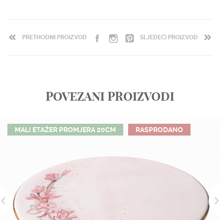
PRETHODNI PROIZVOD
SLJEDEĆI PROIZVOD
POVEZANI PROIZVODI
MALI ETAŽER PROMJERA 20CM
RASPRODANO