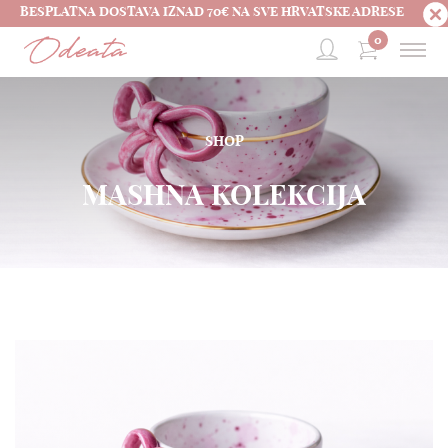
BESPLATNA DOSTAVA IZNAD 70€ NA SVE HRVATSKE ADRESE
0
SHOP
MASHNA KOLEKCIJA