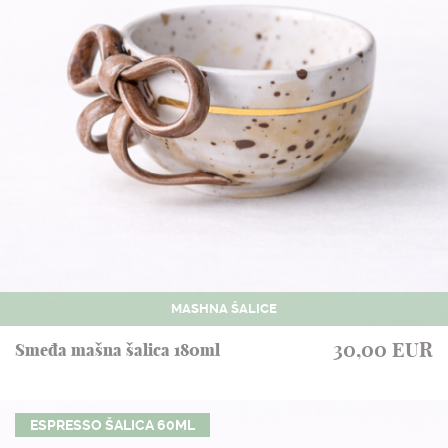
MASHNA ŠALICE
30,00 EUR
Smeđa mašna šalica 180ml
ESPRESSO ŠALICA 60ML