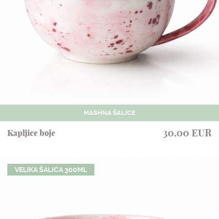
MASHNA ŠALICE
30,00 EUR
Kapljice boje
VELIKA ŠALICA 300ML