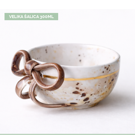
VELIKA ŠALICA 300ML
NASLOVNA