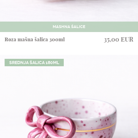
MASHNA ŠALICE
35,00 EUR
Roza mašna šalica 300ml
SREDNJA ŠALICA 180ML