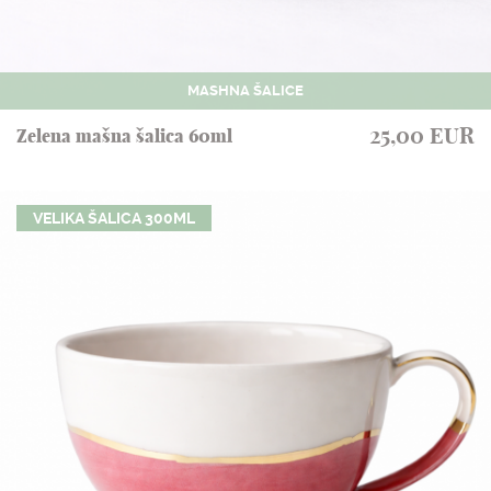
MASHNA ŠALICE
25,00 EUR
Zelena mašna šalica 60ml
VELIKA ŠALICA 300ML