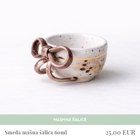
MASHNA ŠALICE
25,00 EUR
Smeđa mašna šalica 60ml