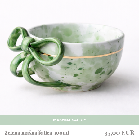
MASHNA ŠALICE
35,00 EUR
Zelena mašna šalica 300ml