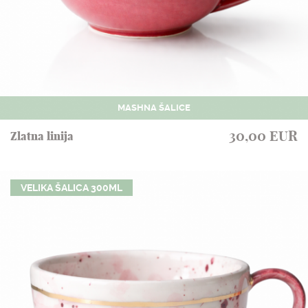
MASHNA ŠALICE
30,00 EUR
Zlatna linija
VELIKA ŠALICA 300ML