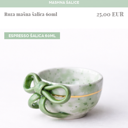
MASHNA ŠALICE
25,00 EUR
Roza mašna šalica 60ml
ESPRESSO ŠALICA 60ML