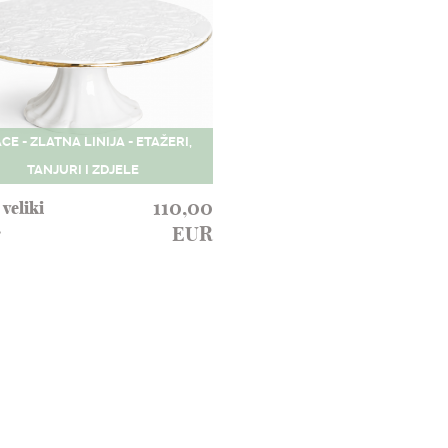
CE - ZLATNA LINIJA - ETAŽERI,
TANJURI I ZDJELE
110,00
veliki
EUR
r