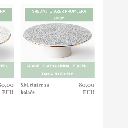
ERA
SREDNJI ETAŽER PROMJERA
26CM
ERI,
GRACE - ZLATNA LINIJA - ETAŽERI,
TANJURI I ZDJELE
80,00
80,00
Sivi etažer za
EUR
EUR
kolače