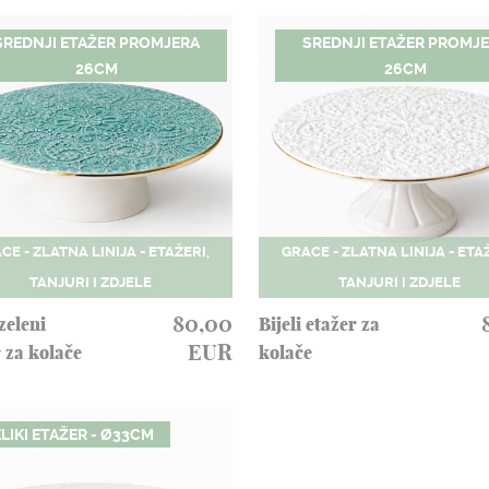
SREDNJI ETAŽER PROMJERA
SREDNJI ETAŽER PROMJ
26CM
26CM
CE - ZLATNA LINIJA - ETAŽERI,
GRACE - ZLATNA LINIJA - ETAŽ
TANJURI I ZDJELE
TANJURI I ZDJELE
80,00
zeleni
Bijeli etažer za
EUR
 za kolače
kolače
LIKI ETAŽER - Ø33CM