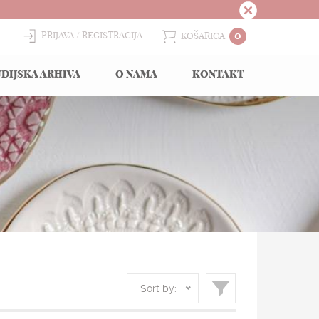
0
PRIJAVA
REGISTRACIJA
KOŠARICA
DIJSKA ARHIVA
O NAMA
KONTAKT
Sort by: