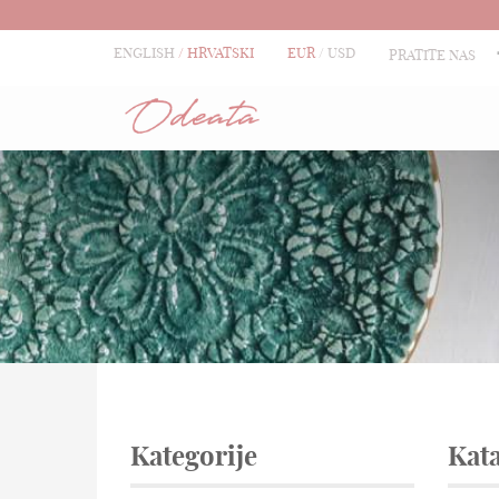
ENGLISH
HRVATSKI
EUR
USD
PRATITE NAS
Kategorije
Kat