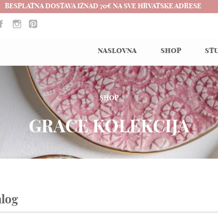
BESPLATNA DOSTAVA IZNAD 70€ NA SVE HRVATSKE ADRESE
NASLOVNA
SHOP
STU
SHOP
GRACE KOLEKCIJA
alog