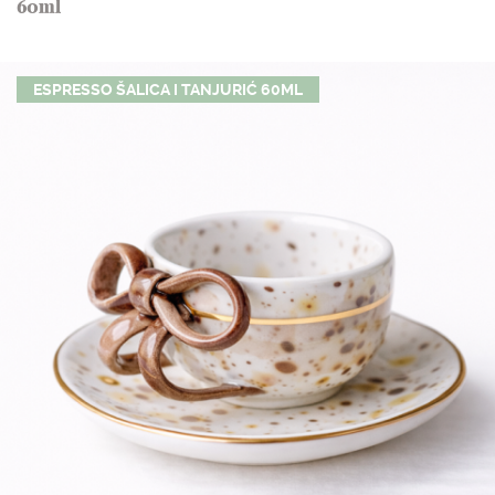
60ml
ESPRESSO ŠALICA I TANJURIĆ 60ML