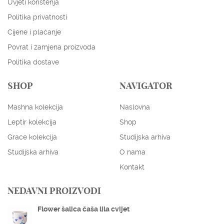
Uvjeti korištenja
Politika privatnosti
Cijene i plaćanje
Povrat i zamjena proizvoda
Politika dostave
SHOP
NAVIGATOR
Mashna kolekcija
Naslovna
Leptir kolekcija
Shop
Grace kolekcija
Studijska arhiva
Studijska arhiva
O nama
Kontakt
NEDAVNI PROIZVODI
Flower šalica čaša lila cvijet