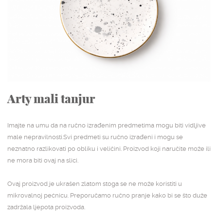
NASLOVNA
SHOP
STUDIJSKA ARHIVA
O NAMA
KONTAKT
Arty mali tanjur
Imajte na umu da na ručno izrađenim predmetima mogu biti vidljive
male nepravilnosti.Svi predmeti su ručno izrađeni i mogu se
neznatno razlikovati po obliku i veličini. Proizvod koji naručite može ili
ne mora biti ovaj na slici.
Ovaj proizvod je ukrašen zlatom stoga se ne može koristiti u
mikrovalnoj pećnicu. Preporučamo ručno pranje kako bi se što duže
zadržala ljepota proizvoda.