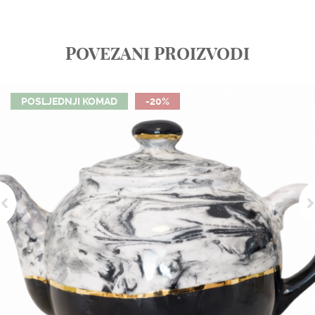
POVEZANI PROIZVODI
POSLJEDNJI KOMAD
-20%