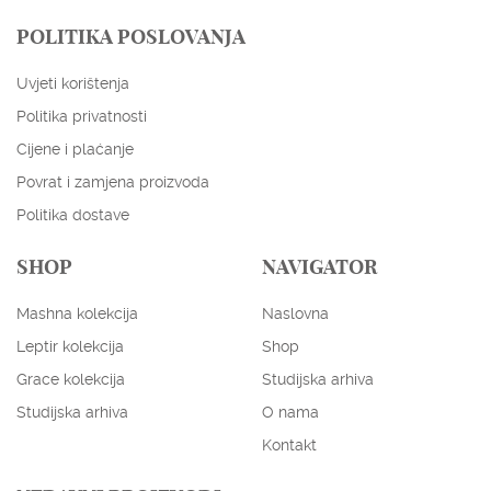
POLITIKA POSLOVANJA
Uvjeti korištenja
Politika privatnosti
Cijene i plaćanje
Povrat i zamjena proizvoda
Politika dostave
SHOP
NAVIGATOR
Mashna kolekcija
Naslovna
ENGLISH
HRVATSKI
Leptir kolekcija
Shop
EUR
USD
Grace kolekcija
Studijska arhiva
Studijska arhiva
O nama
Kontakt