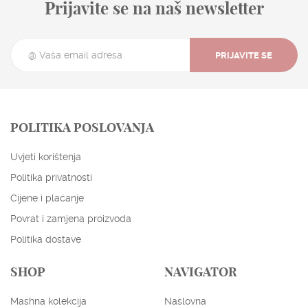
Prijavite se na naš newsletter
PRIJAVITE SE
POLITIKA POSLOVANJA
Uvjeti korištenja
Politika privatnosti
Cijene i plaćanje
Povrat i zamjena proizvoda
Politika dostave
SHOP
NAVIGATOR
ENGLISH
HRVATSKI
Mashna kolekcija
Naslovna
EUR
USD