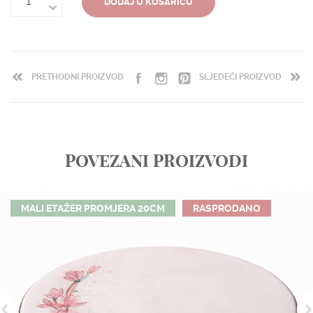
DODAJ U KOŠARICU
PRETHODNI PROIZVOD
SLJEDEĆI PROIZVOD
POVEZANI PROIZVODI
MALI ETAŽER PROMJERA 20CM
RASPRODANO