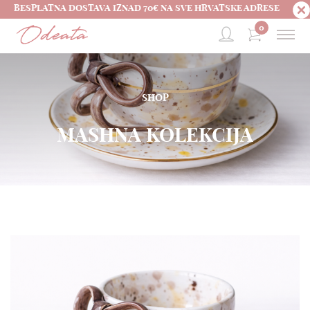
BESPLATNA DOSTAVA IZNAD 70€ NA SVE HRVATSKE ADRESE
0
SHOP
MASHNA KOLEKCIJA