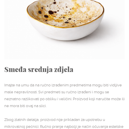
NASLOVNA
SHOP
STUDIJSKA ARHIVA
O NAMA
KONTAKT
Smeđa srednja zdjela
Imajte na umu da na ručno izrađenim predmetima mogu biti vidljive
male nepravilnosti. Svi predmeti su ručno izrađeni i mogu se
neznatno razlikovati po obliku i veličini. Proizvod koji naručite može ili
ne mora biti ovaj na slici.
Zbog zlatnih detalja, proizvod nije prikladan za upotrebu u
mikrovalnoj pećnici. Ručno pranje najbolji je način očuvanja estetske