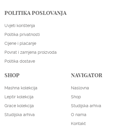
POLITIKA POSLOVANJA
Uvjeti korištenja
Politika privatnosti
Cijene i plaćanje
Povrat i zamjena proizvoda
Politika dostave
SHOP
NAVIGATOR
Mashna kolekcija
Naslovna
ENGLISH
HRVATSKI
Leptir kolekcija
Shop
EUR
USD
Grace kolekcija
Studijska arhiva
Studijska arhiva
O nama
Kontakt