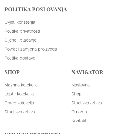
POLITIKA POSLOVANJA
Uvjeti korištenja
Politika privatnosti
Cijene i plaćanje
Povrat i zamjena proizvoda
Politika dostave
SHOP
NAVIGATOR
Mashna kolekcija
Naslovna
ENGLISH
HRVATSKI
Leptir kolekcija
Shop
EUR
USD
Grace kolekcija
Studijska arhiva
Studijska arhiva
O nama
Kontakt