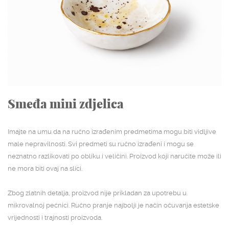
NASLOVNA
SHOP
STUDIJSKA ARHIVA
O NAMA
KONTAKT
Smeđa mini zdjelica
Imajte na umu da na ručno izrađenim predmetima mogu biti vidljive
male nepravilnosti. Svi predmeti su ručno izrađeni i mogu se
neznatno razlikovati po obliku i veličini. Proizvod koji naručite može ili
ne mora biti ovaj na slici.
Zbog zlatnih detalja, proizvod nije prikladan za upotrebu u
mikrovalnoj pećnici. Ručno pranje najbolji je način očuvanja estetske
vrijednosti i trajnosti proizvoda.